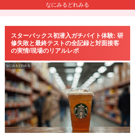
なにみるどれみる
スターバックス初潜入ガチバイト体験: 研
修失敗と最終テストの全記録と対面接客
の実情/現場のリアルレポ
なにみるどれみる