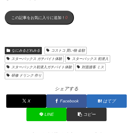
この記事をお気に入りに追加！
0
なにみるどれみる
コストコ 買い物 金額
スターバックス ガチバイト体験
スターバックス 初潜入
スターバックス初潜入ガチバイト体験
対面接客 ミス
研修 ドリンク 作り
シェアする
X
Facebook
はてブ
LINE
コピー