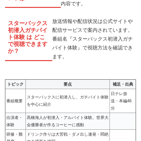
内容です。
放送情報や配信状況は公式サイトや
スターバックス
初潜入ガチバイ
配信サービスで案内されています。
ト体験 は どこ
番組名『スターバックス初潜入ガチ
で視聴できます
バイト体験』で視聴方法を確認でき
か？
ます。
トピック
要点
補足・出典
日テレ放
スターバックスに初潜入し、ガチバイト体験
番組概要
送・本編46
を中心に紹介
分
出演者・
髙橋海人が初潜入・アルバイト体験。世界大
体験
会優勝者が作るコーヒーに感動
研修・難
ドリンク作りは大苦戦・ダメ出し連発・悶絶