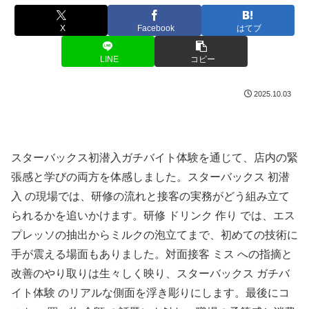
X
Facebook
はてブ
LINE
コピー
2025.10.03
スターバックス初潜入ガチバイト体験を通じて、店内の緊
張感と学びの両方を体感しました。スターバックス 初潜
入 の現場では、研修の流れと接客の実務がどう組み立て
られるかを追いかけます。研修 ドリンク 作り では、エス
プレッソの抽出からミルクの泡立てまで、初めての技術に
手が震える場面もありました。対面接客 ミス への指摘と
改善のやり取りは生々しく映り、スターバックス ガチバ
イト体験 のリアルな側面を浮き彫りにします。最後にコ