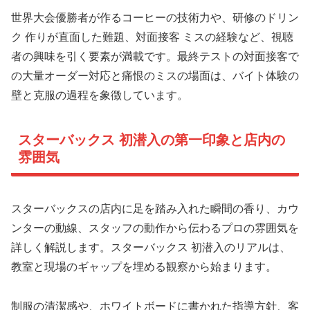
世界大会優勝者が作るコーヒーの技術力や、研修のドリン
ク 作りが直面した難題、対面接客 ミスの経験など、視聴
者の興味を引く要素が満載です。最終テストの対面接客で
の大量オーダー対応と痛恨のミスの場面は、バイト体験の
壁と克服の過程を象徴しています。
スターバックス 初潜入の第一印象と店内の
雰囲気
スターバックスの店内に足を踏み入れた瞬間の香り、カウ
ンターの動線、スタッフの動作から伝わるプロの雰囲気を
詳しく解説します。スターバックス 初潜入のリアルは、
教室と現場のギャップを埋める観察から始まります。
制服の清潔感や、ホワイトボードに書かれた指導方針、客