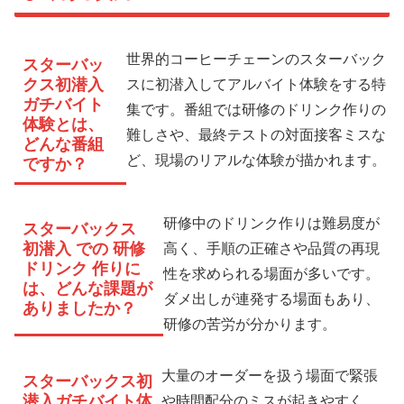
世界的コーヒーチェーンのスターバック
スターバッ
クス初潜入
スに初潜入してアルバイト体験をする特
ガチバイト
集です。番組では研修のドリンク作りの
体験とは、
難しさや、最終テストの対面接客ミスな
どんな番組
ど、現場のリアルな体験が描かれます。
ですか？
研修中のドリンク作りは難易度が
スターバックス
初潜入 での 研修
高く、手順の正確さや品質の再現
ドリンク 作りに
性を求められる場面が多いです。
は、どんな課題が
ダメ出しが連発する場面もあり、
ありましたか？
研修の苦労が分かります。
大量のオーダーを扱う場面で緊張
スターバックス初
潜入ガチバイト体
や時間配分のミスが起きやすく、