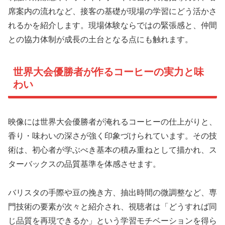
席案内の流れなど、接客の基礎が現場の学習にどう活かさ
れるかを紹介します。現場体験ならではの緊張感と、仲間
との協力体制が成長の土台となる点にも触れます。
世界大会優勝者が作るコーヒーの実力と味
わい
映像には世界大会優勝者が淹れるコーヒーの仕上がりと、
香り・味わいの深さが強く印象づけられています。その技
術は、初心者が学ぶべき基本の積み重ねとして描かれ、ス
ターバックスの品質基準を体感させます。
バリスタの手際や豆の挽き方、抽出時間の微調整など、専
門技術の要素が次々と紹介され、視聴者は「どうすれば同
じ品質を再現できるか」という学習モチベーションを得ら