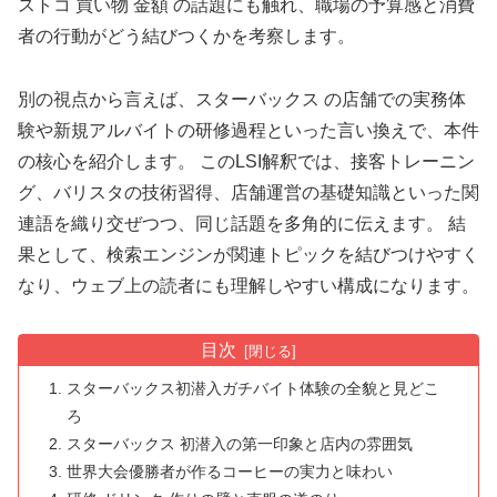
ストコ 買い物 金額 の話題にも触れ、職場の予算感と消費
者の行動がどう結びつくかを考察します。
別の視点から言えば、スターバックス の店舗での実務体
験や新規アルバイトの研修過程といった言い換えで、本件
の核心を紹介します。 このLSI解釈では、接客トレーニン
グ、バリスタの技術習得、店舗運営の基礎知識といった関
連語を織り交ぜつつ、同じ話題を多角的に伝えます。 結
果として、検索エンジンが関連トピックを結びつけやすく
なり、ウェブ上の読者にも理解しやすい構成になります。
目次
スターバックス初潜入ガチバイト体験の全貌と見どこ
ろ
スターバックス 初潜入の第一印象と店内の雰囲気
世界大会優勝者が作るコーヒーの実力と味わい