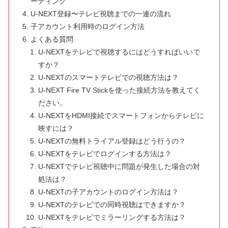
ーティング
U-NEXT登録〜テレビ視聴までの一連の流れ
子アカウント利用時のログイン方法
よくある質問
U-NEXTをテレビで視聴するにはどうすればいいで
すか？
U-NEXTのスマートテレビでの視聴方法は？
U-NEXT Fire TV Stickを使った接続方法を教えてく
ださい。
U-NEXTをHDMI接続でスマートフォンからテレビに
映すには？
U-NEXTの無料トライアル登録はどう行うの？
U-NEXTをテレビでログインする方法は？
U-NEXTでテレビ視聴中に問題が発生した場合の対
処法は？
U-NEXTの子アカウントのログイン方法は？
U-NEXTのテレビでの同時視聴はできますか？
U-NEXTをテレビでミラーリングする方法は？