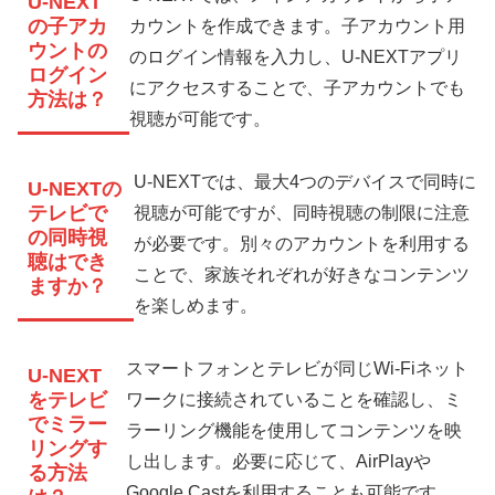
U-NEXT
の子アカ
カウントを作成できます。子アカウント用
ウントの
のログイン情報を入力し、U-NEXTアプリ
ログイン
にアクセスすることで、子アカウントでも
方法は？
視聴が可能です。
U-NEXTでは、最大4つのデバイスで同時に
U-NEXTの
テレビで
視聴が可能ですが、同時視聴の制限に注意
の同時視
が必要です。別々のアカウントを利用する
聴はでき
ことで、家族それぞれが好きなコンテンツ
ますか？
を楽しめます。
スマートフォンとテレビが同じWi-Fiネット
U-NEXT
をテレビ
ワークに接続されていることを確認し、ミ
でミラー
ラーリング機能を使用してコンテンツを映
リングす
し出します。必要に応じて、AirPlayや
る方法
Google Castを利用することも可能です。