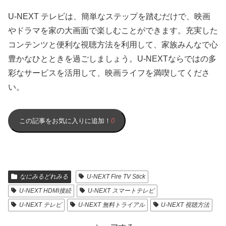
U-NEXT テレビは、簡単なステップを踏むだけで、映画
やドラマを家の大画面で楽しむことができます。充実した
コンテンツと便利な視聴方法を利用して、家族みんなで心
豊かなひとときを過ごしましょう。U-NEXTならではの多
彩なサービスを活用して、映画ライフを満喫してくださ
い。
この記事をお気に入りに追加！
0
なにみるどれみる
U-NEXT Fire TV Stick
U-NEXT HDMI接続
U-NEXT スマートテレビ
U-NEXT テレビ
U-NEXT 無料トライアル
U-NEXT 視聴方法