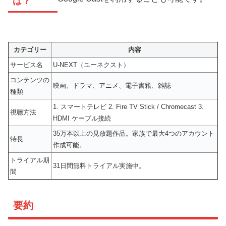
は？
カテゴリー
内容
サービス名
U-NEXT（ユーネクスト）
コンテンツの
映画、ドラマ、アニメ、電子書籍、雑誌
種類
1. スマートテレビ 2. Fire TV Stick / Chromecast 3.
視聴方法
HDMI ケーブル接続
35万本以上の見放題作品。家族で最大4つのアカウント
特長
作成可能。
トライアル期
31日間無料トライアル実施中。
間
要約