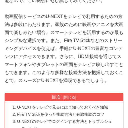
能なので、この機会にぜひ試してみてください。
動画配信サービスのU-NEXTをテレビで利用するための方
法は多岐にわたります。家族のために映画やアニメを大画
面で楽しみたい場合、スマートテレビを活用するのが最も
シンプルな選択です。また、Fire TV Stickなどのストリー
ミングデバイスを使えば、手軽にU-NEXTの豊富なコンテ
ンツにアクセスできます。さらに、HDMI接続を通じてス
マートフォンやタブレットの画面をテレビに映し出すこと
もできます。このような多様な接続方法を把握しておくこ
とで、スムーズにU-NEXTを満喫できるでしょう。
目次
U-NEXTをテレビで見るには？知っておくべき知識
Fire TV Stickを使った接続方法と有線接続のコツ
U-NEXTのテレビでログインする方法とトラブルシュ