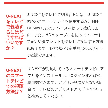
U-NEXTをテレビで視聴するには、U-NEXT
U-NEXT
をテレビ
対応のスマートテレビを使用するか、Fire
で視聴す
TV Stickなどのデバイスを使って接続しま
るにはど
す。また、HDMIケーブルを使ってスマート
うすれば
フォンやタブレットをテレビに接続する方法
いいです
か？
もあります。各方法の設定手順は公式サイト
で確認できます。
U-NEXTが対応しているスマートテレビにア
U-NEXT
のスマー
プリをインストールし、ログインすれば視
トテレビ
聴開始できます。アプリが見つからない場
での視聴
合は、テレビのアプリストアで「U-NEXT」
方法は？
と検索してください。