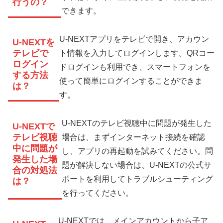
行うの？
できます。
U-NEXTアプリをテレビで開き、アカウン
U-NEXTを
テレビで
ト情報を入力してログインします。QRコー
ログイン
ドログインも利用でき、スマートフォンを
する方法
使って簡単にログインすることができま
は？
す。
U-NEXTのテレビ視聴中に問題が発生した
U-NEXTで
テレビ視聴
場合は、まずインターネット接続を確認
中に問題が
し、アプリの再起動を試みてください。問
発生した場
題が解決しない場合は、U-NEXTの公式サ
合の対処法
ポートを利用してトラブルシューティング
は？
を行ってください。
U-NEXTでは、メインアカウントから子ア