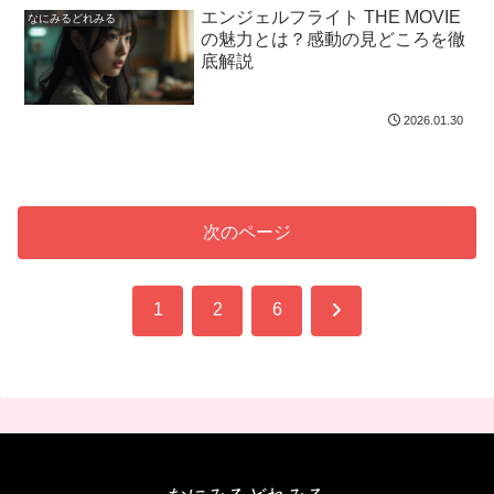
エンジェルフライト THE MOVIE
なにみるどれみる
の魅力とは？感動の見どころを徹
底解説
2026.01.30
次のページ
次
1
2
6
へ