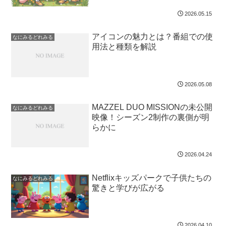
2026.05.15
アイコンの魅力とは？番組での使
なにみるどれみる
用法と種類を解説
2026.05.08
MAZZEL DUO MISSIONの未公開
なにみるどれみる
映像！シーズン2制作の裏側が明
らかに
2026.04.24
Netflixキッズパークで子供たちの
なにみるどれみる
驚きと学びが広がる
2026.04.10