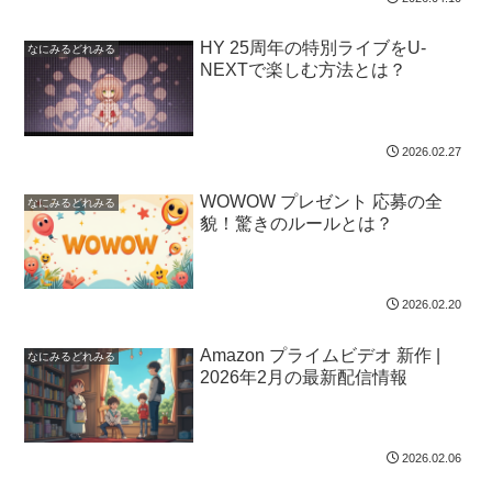
HY 25周年の特別ライブをU-
なにみるどれみる
NEXTで楽しむ方法とは？
2026.02.27
WOWOW プレゼント 応募の全
なにみるどれみる
貌！驚きのルールとは？
2026.02.20
Amazon プライムビデオ 新作 |
なにみるどれみる
2026年2月の最新配信情報
2026.02.06