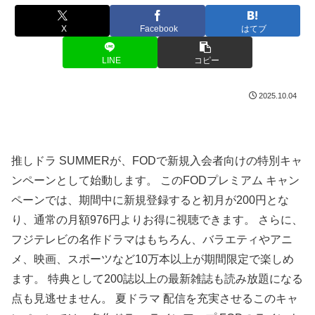
X
Facebook
はてブ
LINE
コピー
2025.10.04
推しドラ SUMMERが、FODで新規入会者向けの特別キャ
ンペーンとして始動します。 このFODプレミアム キャン
ペーンでは、期間中に新規登録すると初月が200円とな
り、通常の月額976円よりお得に視聴できます。 さらに、
フジテレビの名作ドラマはもちろん、バラエティやアニ
メ、映画、スポーツなど10万本以上が期間限定で楽しめ
ます。 特典として200誌以上の最新雑誌も読み放題になる
点も見逃せません。 夏ドラマ 配信を充実させるこのキャ