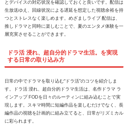
とデバイスの対応状況を確認しておくと良いです。配信は
生放送ゆえ、回線状況による遅延を想定した視聴余裕を持
つとストレスなく楽しめます。めざましライブ 配信は、
推しドラマと同時に楽しむことで、夏のエンタメ体験を一
層充実させることができます。
ドラ活 浸れ、超自分的ドラマ生活。を実現
する日常の取り込み方
日常の中でドラマを取り込む“ドラ活”のコツを紹介しま
す。ドラ活 浸れ、超自分的ドラマ生活は、名作ドラマ ラ
インアップ FODを日々のルーティンに組み込むことで実
現します。スキマ時間に短編作品を楽しむだけでなく、長
編作品の視聴を計画的に組み立てると、日常がリズミカル
に彩られます。