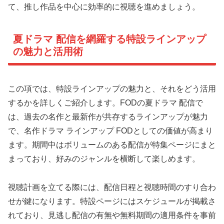
て、推し作品を中心に効率的に視聴を進めましょう。
夏ドラマ 配信を網羅する特設ラインアップ
の魅力と活用術
この項では、特設ラインアップの魅力と、それをどう活用
するかを詳しくご紹介します。FODの夏ドラマ 配信で
は、過去の名作と最新作が共存するラインアップが魅力
で、名作ドラマ ラインアップ FODとしての価値が高まり
ます。期間中はボリュームのある配信が特集ページにまと
まっており、好みのジャンルを横断して楽しめます。
視聴計画を立てる際には、配信日程と視聴時間のすり合わ
せが鍵になります。特設ページにはスケジュールが掲載さ
れており、見逃し配信の有無や無料期間の適用条件を事前