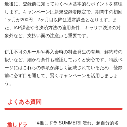
最後に、登録前に知っておくべき基本的なポイントを整理
します。キャンペーンは新規登録者限定で、期間中の初回
1ヶ月が200円、2ヶ月目以降は通常課金となります。ま
た、IAP課金や各決済方法の適用条件、キャリア決済の対
象外など、支払い面の注意点も重要です。
併用不可のルールや再入会時の料金発生の有無、解約時の
扱いなど、細かな条件も確認しておくと安心です。特設ペ
ージにはこれらの事項が詳しく記載されているため、登録
前に必ず目を通して、賢くキャンペーンを活用しましょ
う。
よくある質問
「#推しドラ SUMMER!! 浸れ、超自分的名
推しドラ