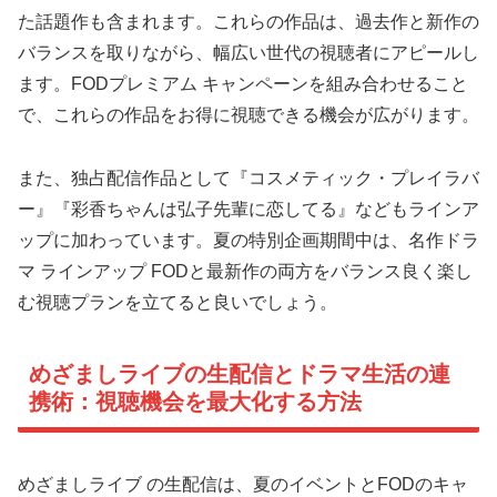
た話題作も含まれます。これらの作品は、過去作と新作の
バランスを取りながら、幅広い世代の視聴者にアピールし
ます。FODプレミアム キャンペーンを組み合わせること
で、これらの作品をお得に視聴できる機会が広がります。
また、独占配信作品として『コスメティック・プレイラバ
ー』『彩香ちゃんは弘子先輩に恋してる』などもラインア
ップに加わっています。夏の特別企画期間中は、名作ドラ
マ ラインアップ FODと最新作の両方をバランス良く楽し
む視聴プランを立てると良いでしょう。
めざましライブの生配信とドラマ生活の連
携術：視聴機会を最大化する方法
めざましライブ の生配信は、夏のイベントとFODのキャ