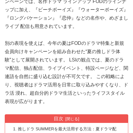
ンペーンでは、名作ドラマ ラインアップ FODのラインナ
ップに加え、『ビーチボーイズ』『ウォーターボーイズ』
『ロングバケーション』『恋仲』などの名作や、めざまし
ライブ 配信も用意されています。
別の表現を使えば、今年の夏はFODのドラマ特集と新規
会員向けキャンペーンを組み合わせた“夏の推しドラ体
験”として展開されています。 LSIの観点では、夏のドラ
マ配信、独占配信、ライブイベント、特設ページなど、関
連語を自然に盛り込む設計が不可欠です。 この戦略によ
り、視聴者はドラマ活用を日常に取り込みやすくなり、ド
ラ活 浸れ、超自分的ドラマ生活といったライフスタイル
表現が広がります。
目次
推しドラ SUMMERを最大活用する方法：夏ドラマ配