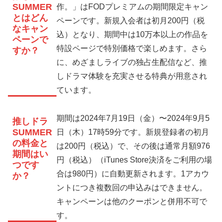
SUMMER
作。」はFODプレミアムの期間限定キャン
とはどん
ペーンです。新規入会者は初月200円（税
なキャン
込）となり、期間中は10万本以上の作品を
ペーンで
特設ページで特別価格で楽しめます。さら
すか？
に、めざましライブの独占生配信など、推
しドラマ体験を充実させる特典が用意され
ています。
期間は2024年7月19日（金）〜2024年9月5
推しドラ
SUMMER
日（木）17時59分です。新規登録者の初月
の料金と
は200円（税込）で、その後は通常月額976
期間はい
円（税込）（iTunes Store決済をご利用の場
つです
合は980円）に自動更新されます。1アカウ
か？
ントにつき複数回の申込みはできません。
キャンペーンは他のクーポンと併用不可で
す。