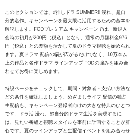
このセクションでは、#推しドラ SUMMER!! 浸れ、超自
分的名作。キャンペーンを最大限に活用するための基本を
解説します。FODプレミアム キャンペーンでは、新規入
会時の初月が200円（税込）となり、通常の月額料金976
円（税込）との差額を活かして夏のドラマ視聴を始められ
ます。夏ドラマ 配信の幅が広がるだけでなく、10万本以
上の作品と名作ドラマ ラインアップ FODの強みを組み合
わせてお得に楽しめます。
特設ページをチェックして、期間・対象者・支払い方法な
どの条件を確認しましょう。めざましライブ 配信の独占
生配信も、キャンペーン登録者向けの大きな特典のひとつ
です。ドラ活 浸れ、超自分的ドラマ生活を実現するに
は、見たい番組と視聴スタイルを事前に計画することが肝
心です。夏のラインアップと生配信イベントを組み合わせ