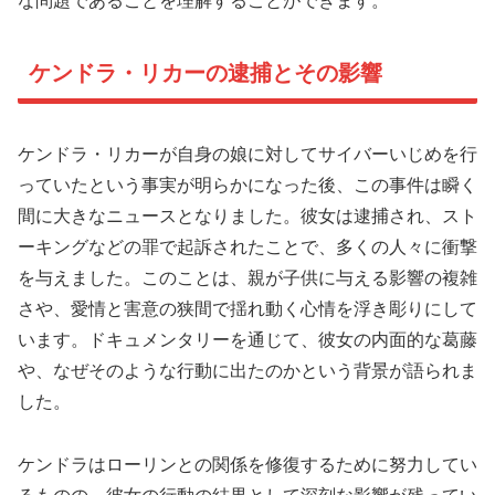
な問題であることを理解することができます。
ケンドラ・リカーの逮捕とその影響
ケンドラ・リカーが自身の娘に対してサイバーいじめを行
っていたという事実が明らかになった後、この事件は瞬く
間に大きなニュースとなりました。彼女は逮捕され、スト
ーキングなどの罪で起訴されたことで、多くの人々に衝撃
を与えました。このことは、親が子供に与える影響の複雑
さや、愛情と害意の狭間で揺れ動く心情を浮き彫りにして
います。ドキュメンタリーを通じて、彼女の内面的な葛藤
や、なぜそのような行動に出たのかという背景が語られま
した。
ケンドラはローリンとの関係を修復するために努力してい