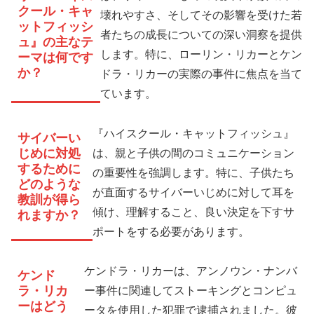
クール・キャ
壊れやすさ、そしてその影響を受けた若
ットフィッシ
者たちの成長についての深い洞察を提供
ュ』の主なテ
します。特に、ローリン・リカーとケン
ーマは何です
か？
ドラ・リカーの実際の事件に焦点を当て
ています。
『ハイスクール・キャットフィッシュ』
サイバーい
じめに対処
は、親と子供の間のコミュニケーション
するために
の重要性を強調します。特に、子供たち
どのような
が直面するサイバーいじめに対して耳を
教訓が得ら
傾け、理解すること、良い決定を下すサ
れますか？
ポートをする必要があります。
ケンドラ・リカーは、アンノウン・ナンバ
ケンド
ラ・リカ
ー事件に関連してストーキングとコンピュ
ーはどう
ータを使用した犯罪で逮捕されました。彼