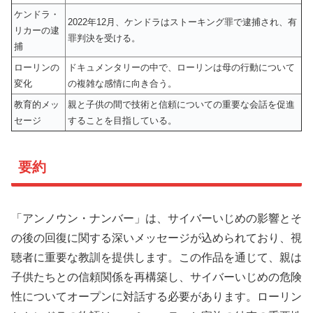
ケンドラ・
2022年12月、ケンドラはストーキング罪で逮捕され、有
リカーの逮
罪判決を受ける。
捕
ローリンの
ドキュメンタリーの中で、ローリンは母の行動について
変化
の複雑な感情に向き合う。
教育的メッ
親と子供の間で技術と信頼についての重要な会話を促進
セージ
することを目指している。
要約
「アンノウン・ナンバー」は、サイバーいじめの影響とそ
の後の回復に関する深いメッセージが込められており、視
聴者に重要な教訓を提供します。この作品を通じて、親は
子供たちとの信頼関係を再構築し、サイバーいじめの危険
性についてオープンに対話する必要があります。ローリン