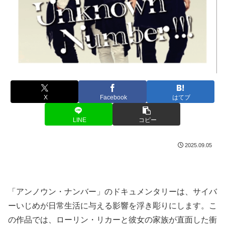
X
Facebook
はてブ
LINE
コピー
2025.09.05
「アンノウン・ナンバー」のドキュメンタリーは、サイバ
ーいじめが日常生活に与える影響を浮き彫りにします。こ
の作品では、ローリン・リカーと彼女の家族が直面した衝