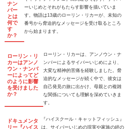
ナン
ーいじめとそれがもたらす影響を描いていま
バー
す。物語は13歳のローリン・リカーが、未知の
とは
何で
番号から脅迫的なメッセージを受け取るところ
す
から始まります。
か？
ローリン・リカーは、アンノウン・ナ
ローリン・リ
カーはアンノ
ンバーによるサイバーいじめにより、
ウン・ナンバ
大変な精神的苦痛を経験しました。脅
ーによってど
迫的なメッセージが続く中で、彼女は
のように影響
自己発見の旅に出かけ、母親との複雑
を受けました
か？
な関係についても理解を深めていきま
す。
『ハイスクール・キャットフィッシュ』
ドキュメンタ
リー『ハイス
は、サイバーいじめの現実や家族の絆の