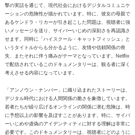
撃の実話を通じて、現代社会におけるデジタルコミュニケ
ーションの危険性が描かれています。特に、彼女の母親で
あるケンドラ・リカーが引き起こした問題は、視聴者に強
いメッセージを送り、サイバーいじめの深刻さを再認識さ
せます。同時に「ハイスクール・キャットフィッシュ」と
いうタイトルからも分かるように、友情や信頼関係の喪
失、またそれに伴う痛みがテーマとなっています。Netflix
で配信されているこのドキュメンタリーは、観る者に深く
考えさせる内容になっています。
「アンノウン・ナンバー」に織り込まれたストーリーは、
デジタル時代における人間関係の脆さを象徴しています。
若者たちが繰り広げるオンラインの関係に潜む危険は、時
に予想以上の影響を及ぼすことがあります。特に、サイバ
ーいじめや虚偽のアイデンティティに対する理解は非常に
必要です。このドキュメンタリーは、視聴者にどのように