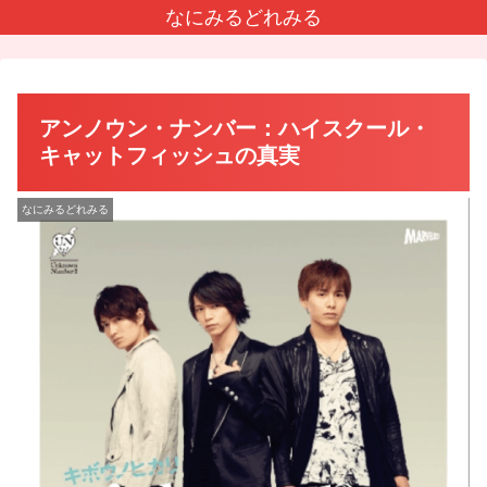
なにみるどれみる
アンノウン・ナンバー：ハイスクール・
キャットフィッシュの真実
なにみるどれみる