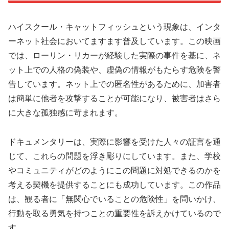
ハイスクール・キャットフィッシュという現象は、インタ
ーネット社会においてますます普及しています。この映画
では、ローリン・リカーが経験した実際の事件を基に、ネ
ット上での人格の偽装や、虚偽の情報がもたらす危険を警
告しています。ネット上での匿名性があるために、加害者
は簡単に他者を攻撃することが可能になり、被害者はさら
に大きな孤独感に苛まれます。
ドキュメンタリーは、実際に影響を受けた人々の証言を通
じて、これらの問題を浮き彫りにしています。また、学校
やコミュニティがどのようにこの問題に対処できるのかを
考える契機を提供することにも成功しています。この作品
は、観る者に「無関心でいることの危険性」を問いかけ、
行動を取る勇気を持つことの重要性を訴えかけているので
す。