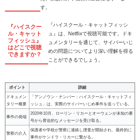
す。
『ハイスクール・キャットフィッシ
『ハイスクー
ル・キャット
ュ』は、Netflixで視聴可能です。ドキ
フィッシュ』
ュメンタリーを通じて、サイバーいじ
はどこで視聴
めの問題についてより深い理解を得る
できますか？
ことができるでしょう。
ポイント
詳細
ドキュメン
「アンノウン・ナンバー：ハイスクール・キャットフィ
タリー概要
ッシュ」は、実際のサイバーいじめ事件を追っている。
2020年10月、ローリン・リカーとオーウェンが未知の番
事件の発端
号から脅迫的なメッセージを受け取る。
保護者や学校が警察に連絡し捜査が開始され、最終的に
警察の介入
事件がケンドラ・リカーに繋がる。