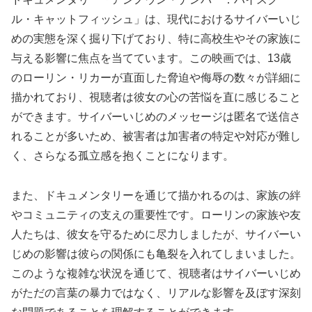
ル・キャットフィッシュ」は、現代におけるサイバーいじ
めの実態を深く掘り下げており、特に高校生やその家族に
与える影響に焦点を当てています。この映画では、13歳
のローリン・リカーが直面した脅迫や侮辱の数々が詳細に
描かれており、視聴者は彼女の心の苦悩を直に感じること
ができます。サイバーいじめのメッセージは匿名で送信さ
れることが多いため、被害者は加害者の特定や対応が難し
く、さらなる孤立感を抱くことになります。
また、ドキュメンタリーを通じて描かれるのは、家族の絆
やコミュニティの支えの重要性です。ローリンの家族や友
人たちは、彼女を守るために尽力しましたが、サイバーい
じめの影響は彼らの関係にも亀裂を入れてしまいました。
このような複雑な状況を通じて、視聴者はサイバーいじめ
がただの言葉の暴力ではなく、リアルな影響を及ぼす深刻