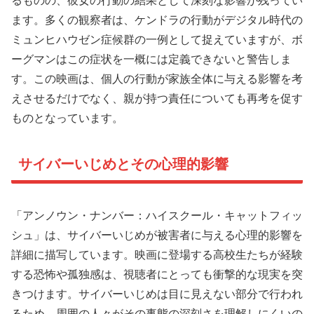
るものの、彼女の行動の結果として深刻な影響が残ってい
ます。多くの観察者は、ケンドラの行動がデジタル時代の
ミュンヒハウゼン症候群の一例として捉えていますが、ボ
ーグマンはこの症状を一概には定義できないと警告しま
す。この映画は、個人の行動が家族全体に与える影響を考
えさせるだけでなく、親が持つ責任についても再考を促す
ものとなっています。
サイバーいじめとその心理的影響
「アンノウン・ナンバー：ハイスクール・キャットフィッ
シュ」は、サイバーいじめが被害者に与える心理的影響を
詳細に描写しています。映画に登場する高校生たちが経験
する恐怖や孤独感は、視聴者にとっても衝撃的な現実を突
きつけます。サイバーいじめは目に見えない部分で行われ
るため、周囲の人々がその事態の深刻さを理解しにくいの