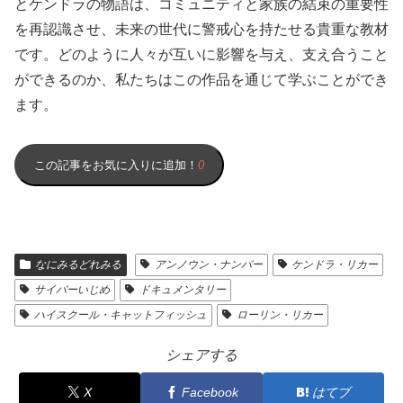
とケンドラの物語は、コミュニティと家族の結束の重要性
を再認識させ、未来の世代に警戒心を持たせる貴重な教材
です。どのように人々が互いに影響を与え、支え合うこと
ができるのか、私たちはこの作品を通じて学ぶことができ
ます。
この記事をお気に入りに追加！
0
なにみるどれみる
アンノウン・ナンバー
ケンドラ・リカー
サイバーいじめ
ドキュメンタリー
ハイスクール・キャットフィッシュ
ローリン・リカー
シェアする
X
Facebook
はてブ