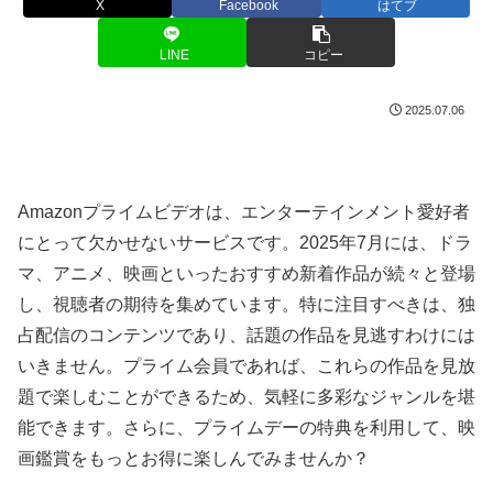
X
Facebook
はてブ
LINE
コピー
2025.07.06
Amazonプライムビデオは、エンターテインメント愛好者
にとって欠かせないサービスです。2025年7月には、ドラ
マ、アニメ、映画といったおすすめ新着作品が続々と登場
し、視聴者の期待を集めています。特に注目すべきは、独
占配信のコンテンツであり、話題の作品を見逃すわけには
いきません。プライム会員であれば、これらの作品を見放
題で楽しむことができるため、気軽に多彩なジャンルを堪
能できます。さらに、プライムデーの特典を利用して、映
画鑑賞をもっとお得に楽しんでみませんか？