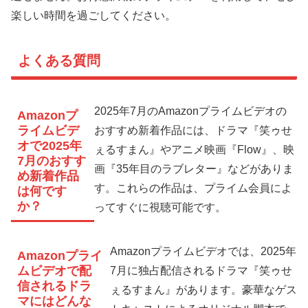
楽しい時間を過ごしてください。
よくある質問
2025年7月のAmazonプライムビデオの
Amazonプ
ライムビデ
おすすめ新着作品には、ドラマ『笑ゥせ
オで2025年
ぇるすまん』やアニメ映画『Flow』、映
7月のおすす
画『35年目のラブレター』などがありま
め新着作品
す。これらの作品は、プライム会員によ
は何です
か？
ってすぐに視聴可能です。
Amazonプライムビデオでは、2025年
Amazonプライ
ムビデオで配
7月に独占配信されるドラマ『笑ゥせ
信されるドラ
ぇるすまん』があります。豪華なゲス
マにはどんな