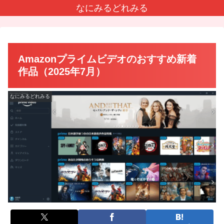
なにみるどれみる
Amazonプライムビデオのおすすめ新着
作品（2025年7月）
なにみるどれみる