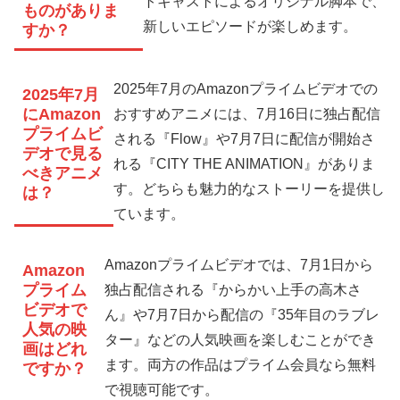
トキャストによるオリジナル脚本で、
ものがありま
新しいエピソードが楽しめます。
すか？
2025年7月のAmazonプライムビデオでの
2025年7月
にAmazon
おすすめアニメには、7月16日に独占配信
プライムビ
される『Flow』や7月7日に配信が開始さ
デオで見る
れる『CITY THE ANIMATION』がありま
べきアニメ
す。どちらも魅力的なストーリーを提供し
は？
ています。
Amazonプライムビデオでは、7月1日から
Amazon
プライム
独占配信される『からかい上手の高木さ
ビデオで
ん』や7月7日から配信の『35年目のラブレ
人気の映
ター』などの人気映画を楽しむことができ
画はどれ
ます。両方の作品はプライム会員なら無料
ですか？
で視聴可能です。