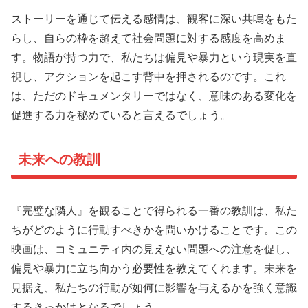
ストーリーを通じて伝える感情は、観客に深い共鳴をもた
らし、自らの枠を超えて社会問題に対する感度を高めま
す。物語が持つ力で、私たちは偏見や暴力という現実を直
視し、アクションを起こす背中を押されるのです。これ
は、ただのドキュメンタリーではなく、意味のある変化を
促進する力を秘めていると言えるでしょう。
未来への教訓
『完璧な隣人』を観ることで得られる一番の教訓は、私た
ちがどのように行動すべきかを問いかけることです。この
映画は、コミュニティ内の見えない問題への注意を促し、
偏見や暴力に立ち向かう必要性を教えてくれます。未来を
見据え、私たちの行動が如何に影響を与えるかを強く意識
するきっかけとなるでしょう。