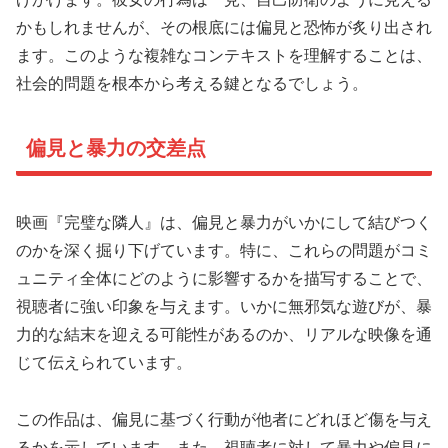
かもしれませんが、その根底には偏見と恐怖が炙り出され
ます。このような複雑なコンテキストを理解することは、
社会的問題を根本から考える鍵となるでしょう。
偏見と暴力の交差点
映画『完璧な隣人』は、偏見と暴力がいかにして結びつく
のかを深く掘り下げています。特に、これらの問題がコミ
ュニティ全体にどのように影響するかを描写することで、
視聴者に強い印象を与えます。いかに無邪気な遊びが、暴
力的な結末を迎える可能性があるのか、リアルな映像を通
じて伝えられています。
この作品は、偏見に基づく行動が他者にどれほど傷を与え
るかを示しています。また、視聴者に対して暴力や偏見に