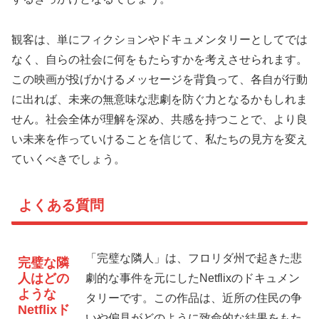
観客は、単にフィクションやドキュメンタリーとしてでは
なく、自らの社会に何をもたらすかを考えさせられます。
この映画が投げかけるメッセージを背負って、各自が行動
に出れば、未来の無意味な悲劇を防ぐ力となるかもしれま
せん。社会全体が理解を深め、共感を持つことで、より良
い未来を作っていけることを信じて、私たちの見方を変え
ていくべきでしょう。
よくある質問
「完璧な隣人」は、フロリダ州で起きた悲
完璧な隣
人はどの
劇的な事件を元にしたNetflixのドキュメン
ような
タリーです。この作品は、近所の住民の争
Netflixド
いや偏見がどのように致命的な結果をもた