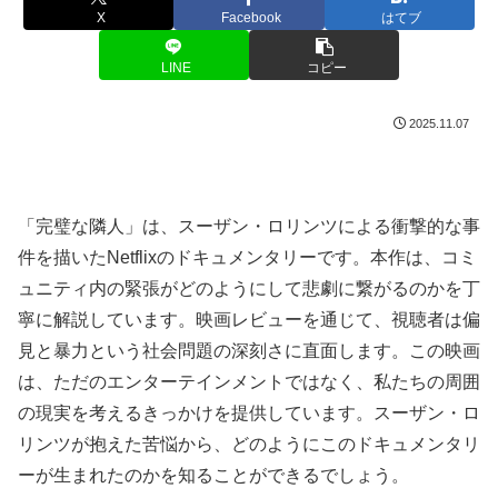
X
Facebook
はてブ
LINE
コピー
2025.11.07
「完璧な隣人」は、スーザン・ロリンツによる衝撃的な事
件を描いたNetflixのドキュメンタリーです。本作は、コミ
ュニティ内の緊張がどのようにして悲劇に繋がるのかを丁
寧に解説しています。映画レビューを通じて、視聴者は偏
見と暴力という社会問題の深刻さに直面します。この映画
は、ただのエンターテインメントではなく、私たちの周囲
の現実を考えるきっかけを提供しています。スーザン・ロ
リンツが抱えた苦悩から、どのようにこのドキュメンタリ
ーが生まれたのかを知ることができるでしょう。