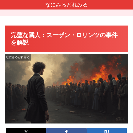
なにみるどれみる
完璧な隣人：スーザン・ロリンツの事件
を解説
なにみるどれみる