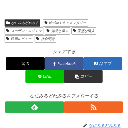
なにみるどれみる
Netflixドキュメンタリー
スーザン・ロリンツ
偏見と暴力
完璧な隣人
映画レビュー
社会問題
シェアする
X
Facebook
はてブ
LINE
コピー
なにみるどれみるをフォローする
なにみるどれみる