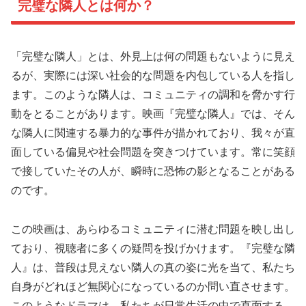
完璧な隣人とは何か？
「完璧な隣人」とは、外見上は何の問題もないように見え
るが、実際には深い社会的な問題を内包している人を指し
ます。このような隣人は、コミュニティの調和を脅かす行
動をとることがあります。映画『完璧な隣人』では、そん
な隣人に関連する暴力的な事件が描かれており、我々が直
面している偏見や社会問題を突きつけています。常に笑顔
で接していたその人が、瞬時に恐怖の影となることがある
のです。
この映画は、あらゆるコミュニティに潜む問題を映し出し
ており、視聴者に多くの疑問を投げかけます。『完璧な隣
人』は、普段は見えない隣人の真の姿に光を当て、私たち
自身がどれほど無関心になっているのか問い直させます。
このようなドラマは、私たちが日常生活の中で直面する